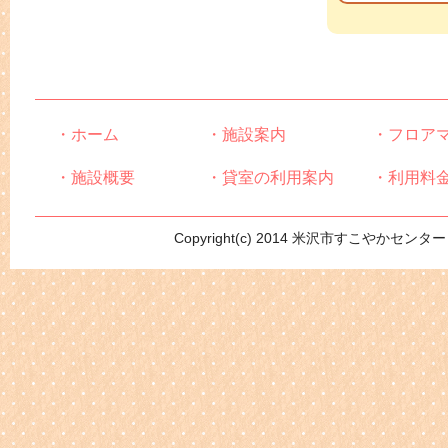
・ホーム
・施設案内
・フロア
・施設概要
・貸室の利用案内
・利用料
Copyright(c) 2014 米沢市すこやかセンター