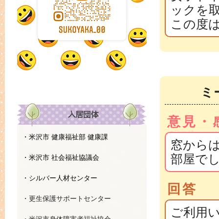
ックを
この度
ミ
意見・
・米沢市 健康福祉部 健康課
窓から
部屋で
・米沢市 社会福祉協議会
・シルバー人材センター
回答
・更生保護サポートセンター
ご利用