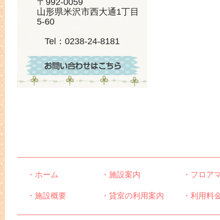
〒992-0059
山形県米沢市西大通1丁目
5-60
Tel：0238-24-8181
・ホーム
・施設案内
・フロア
・施設概要
・貸室の利用案内
・利用料