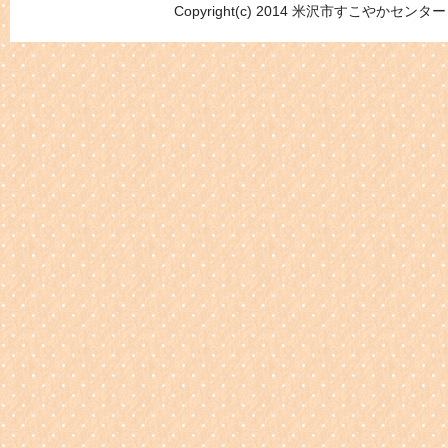
Copyright(c) 2014 米沢市すこやかセンター