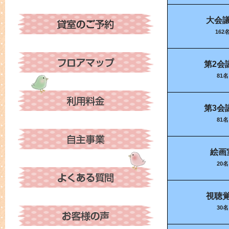
大会
162
第2会
81名
第3会
81名
絵画
20名
視聴
30名