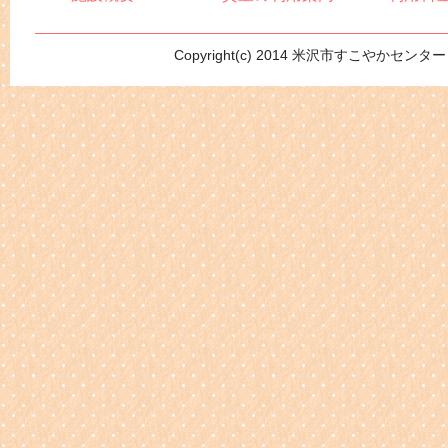
Copyright(c) 2014 米沢市すこやかセンター