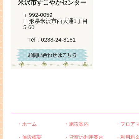
米沢市すこやかセンター
〒992-0059
山形県米沢市西大通1丁目
5-60
Tel：0238-24-8181
・ホーム
・施設案内
・フロア
・施設概要
・貸室の利用案内
・利用料