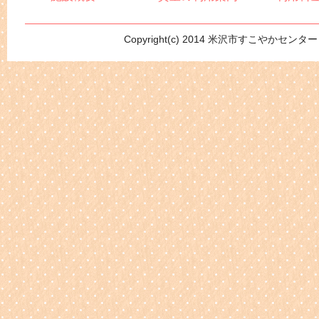
Copyright(c) 2014 米沢市すこやかセンター