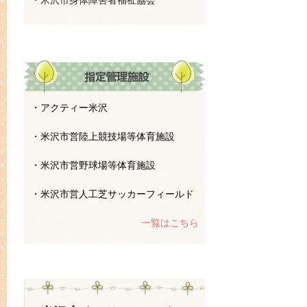
・米沢市身体障害者福祉協会
・アクティー米沢
・米沢市営陸上競技場等体育施設
・米沢市営野球場等体育施設
・米沢市営人工芝サッカーフィールド
一覧はこちら