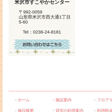
米沢市すこやかセンター
〒992-0059
山形県米沢市西大通1丁目
5-60
Tel：0238-24-8181
・ホーム
・施設案内
・フロア
・施設概要
・貸室の利用案内
・利用料