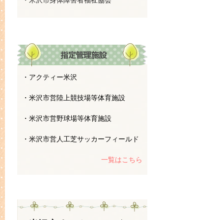
・米沢市身体障害者福祉協会
・アクティー米沢
・米沢市営陸上競技場等体育施設
・米沢市営野球場等体育施設
・米沢市営人工芝サッカーフィールド
一覧はこちら