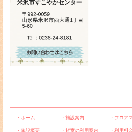
米沢市すこやかセンター
〒992-0059
山形県米沢市西大通1丁目
5-60
Tel：0238-24-8181
・ホーム
・施設案内
・フロア
・施設概要
・貸室の利用案内
・利用料