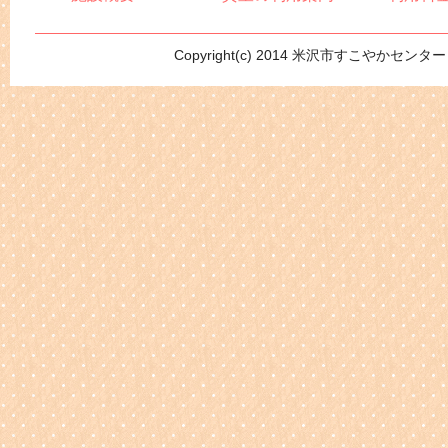
Copyright(c) 2014 米沢市すこやかセンター