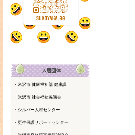
・米沢市 健康福祉部 健康課
・米沢市 社会福祉協議会
・シルバー人材センター
・更生保護サポートセンター