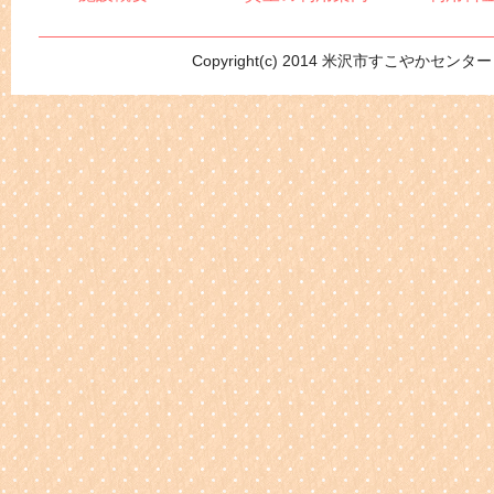
Copyright(c) 2014 米沢市すこやかセンター