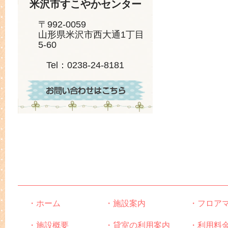
米沢市すこやかセンター
〒992-0059
山形県米沢市西大通1丁目
5-60
Tel：0238-24-8181
・ホーム
・施設案内
・フロア
・施設概要
・貸室の利用案内
・利用料