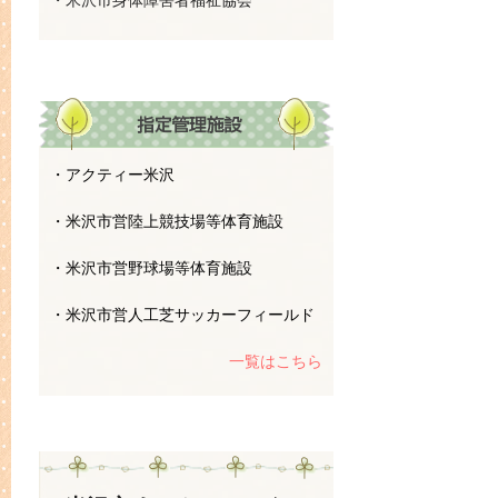
・米沢市身体障害者福祉協会
・アクティー米沢
・米沢市営陸上競技場等体育施設
・米沢市営野球場等体育施設
・米沢市営人工芝サッカーフィールド
一覧はこちら