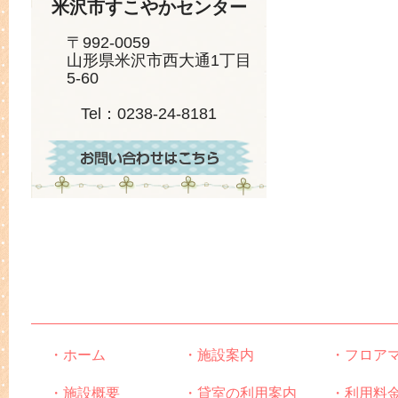
米沢市すこやかセンター
〒992-0059
山形県米沢市西大通1丁目
5-60
Tel：0238-24-8181
・ホーム
・施設案内
・フロア
・施設概要
・貸室の利用案内
・利用料