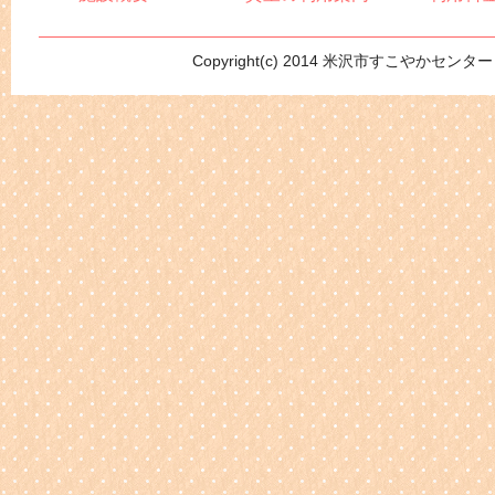
Copyright(c) 2014 米沢市すこやかセンター