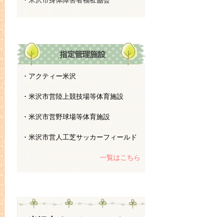
・米沢市身体障害者福祉協会
・アクティー米沢
・米沢市営陸上競技場等体育施設
・米沢市営野球場等体育施設
・米沢市営人工芝サッカーフィールド
一覧はこちら