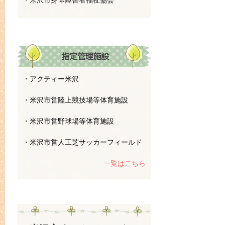
・米沢市身体障害者福祉協会
・アクティー米沢
・米沢市営陸上競技場等体育施設
・米沢市営野球場等体育施設
・米沢市営人工芝サッカーフィールド
一覧はこちら