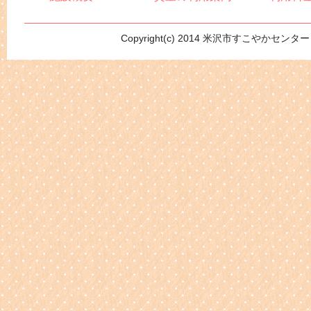
Copyright(c) 2014 米沢市すこやかセンター