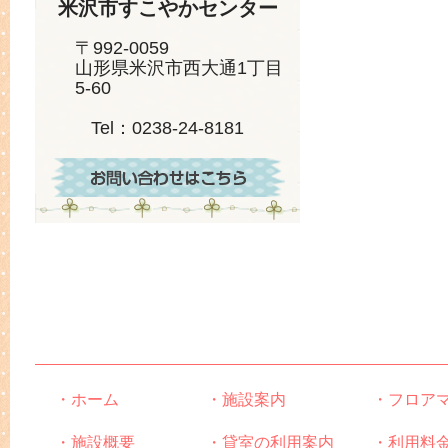
米沢市すこやかセンター
〒992-0059
山形県米沢市西大通1丁目
5-60
Tel：0238-24-8181
・ホーム
・施設案内
・フロア
・施設概要
・貸室の利用案内
・利用料