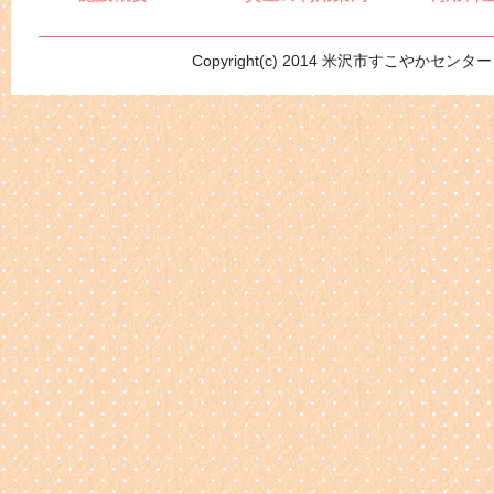
Copyright(c) 2014 米沢市すこやかセンター