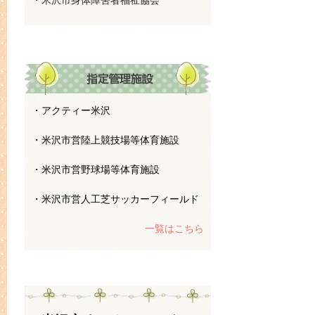
・米沢市身体障害者福祉協会
・アクティー米沢
・米沢市営陸上競技場等体育施設
・米沢市営野球場等体育施設
・米沢市営人工芝サッカーフィールド
一覧はこちら