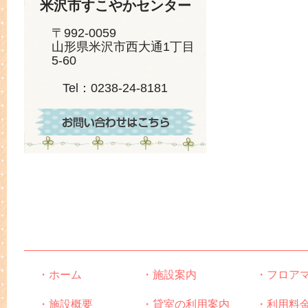
米沢市すこやかセンター
〒992-0059
山形県米沢市西大通1丁目
5-60
Tel：0238-24-8181
・ホーム
・施設案内
・フロア
・施設概要
・貸室の利用案内
・利用料