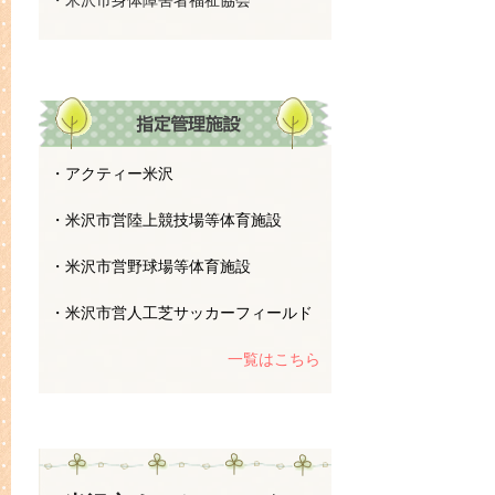
・米沢市身体障害者福祉協会
・アクティー米沢
・米沢市営陸上競技場等体育施設
・米沢市営野球場等体育施設
・米沢市営人工芝サッカーフィールド
一覧はこちら