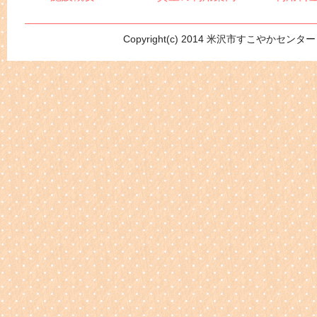
Copyright(c) 2014 米沢市すこやかセンター