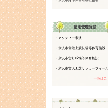
・米沢市身体障害者福祉協会
・アクティー米沢
・米沢市営陸上競技場等体育施設
・米沢市営野球場等体育施設
・米沢市営人工芝サッカーフィー
一覧はこ