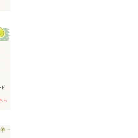
ルド
ちら