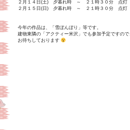
２月１４日(土) 夕暮れ時 ～ ２１時３０分 点灯
２月１５日(日) 夕暮れ時 ～ ２１時３０分 点灯
今年の作品は、「雪ぼんぼり」等です。
建物東隣の「アクティー米沢」でも参加予定ですので
お待ちしております