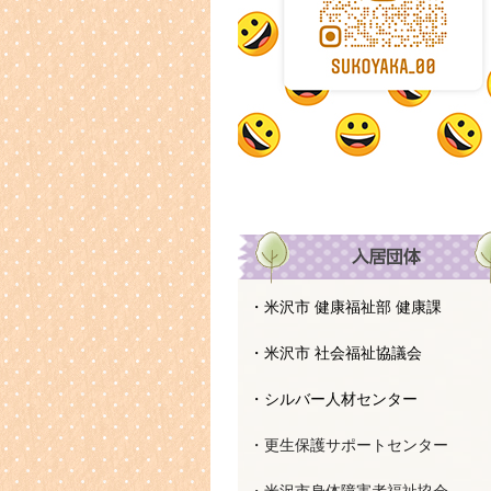
・米沢市 健康福祉部 健康課
・米沢市 社会福祉協議会
・シルバー人材センター
・更生保護サポートセンター