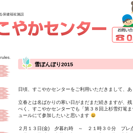
る保健福祉施設
rules.
雪ぼんぼり2015
日頃、すこやかセンターをご利用いただきまして、あ
立春とは名ばかりの寒い日がまだまだ続きますが、残
べく、
すこやかセンターでも「第３８回上杉雪灯篭ま
ュールにて
参加したいと思います
２月１３日(金) 夕暮れ時 ～ ２１時３０分 プレ