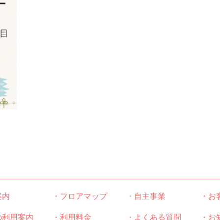
ー
目
案内
・フロアマップ
・自主事業
・お
の利用案内
・利用料金
・よくある質問
・お