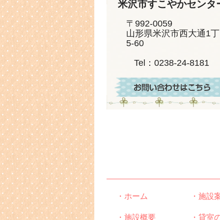
米沢市すこやかセンタ
〒992-0059
山形県米沢市西大通1丁
5-60
Tel：0238-24-8181
・ホーム
・施設
・施設概要
・貸室