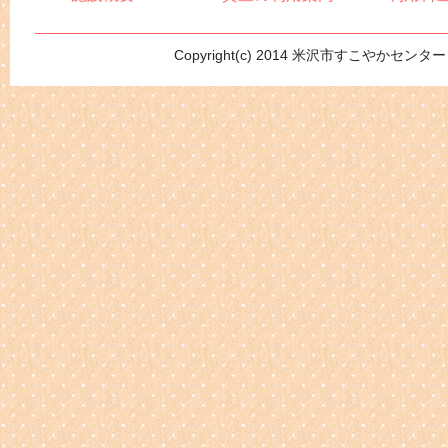
Copyright(c) 2014 米沢市すこやかセンター