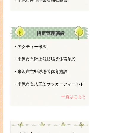
・米沢市身体障害者福祉協会
・アクティー米沢
・米沢市営陸上競技場等体育施設
・米沢市営野球場等体育施設
・米沢市営人工芝サッカーフィールド
一覧はこちら