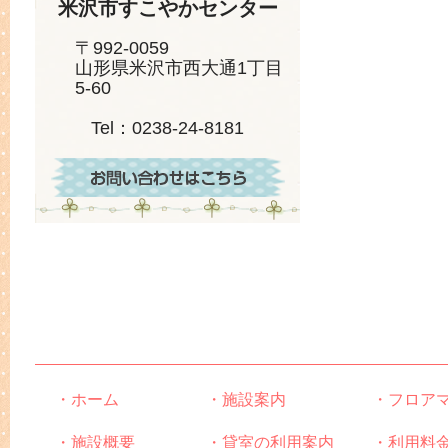
米沢市すこやかセンター
〒992-0059
山形県米沢市西大通1丁目
5-60
Tel：0238-24-8181
・ホーム
・施設案内
・フロア
・施設概要
・貸室の利用案内
・利用料