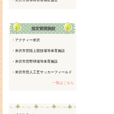
・米沢市身体障害者福祉協会
・アクティー米沢
・米沢市営陸上競技場等体育施設
・米沢市営野球場等体育施設
・米沢市営人工芝サッカーフィールド
一覧はこちら