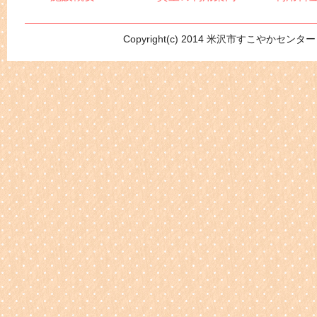
Copyright(c) 2014 米沢市すこやかセンター