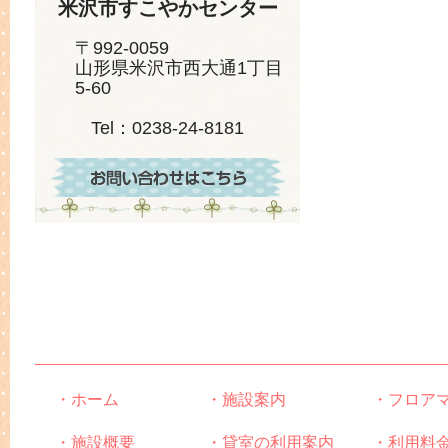
米沢市すこやかセンター
〒992-0059
山形県米沢市西大通1丁目
5-60
Tel：0238-24-8181
・ホーム
・施設案内
・フロア
・施設概要
・貸室の利用案内
・利用料