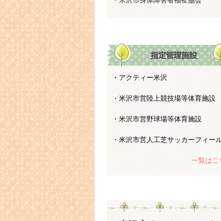
・米沢市身体障害者福祉協会
・アクティー米沢
・米沢市営陸上競技場等体育施設
・米沢市営野球場等体育施設
・米沢市営人工芝サッカーフィー
一覧はこ