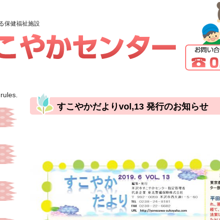
る保健福祉施設
rules.
すこやかだよりvol,13 発行のお知らせ