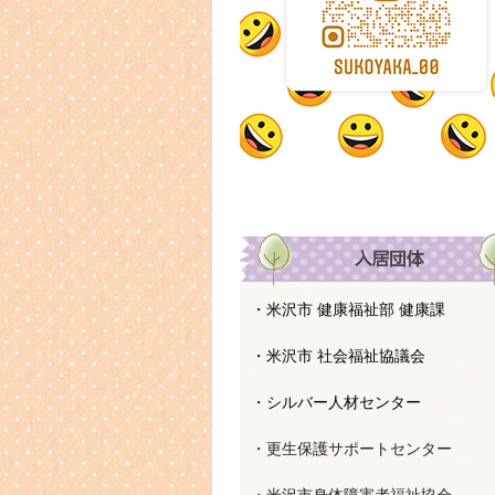
・米沢市 健康福祉部 健康課
・米沢市 社会福祉協議会
・シルバー人材センター
・更生保護サポートセンター