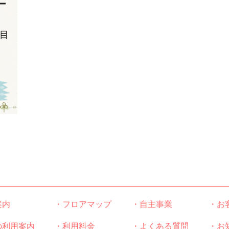
ー
目
案内
・フロアマップ
・自主事業
・お
の利用案内
・利用料金
・よくある質問
・お