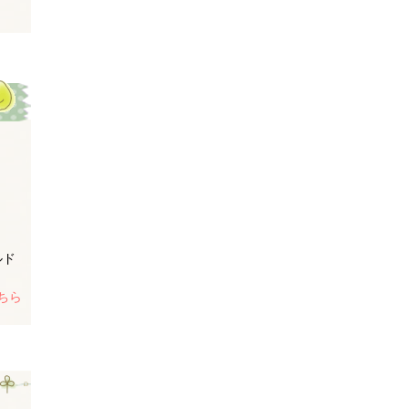
ルド
ちら