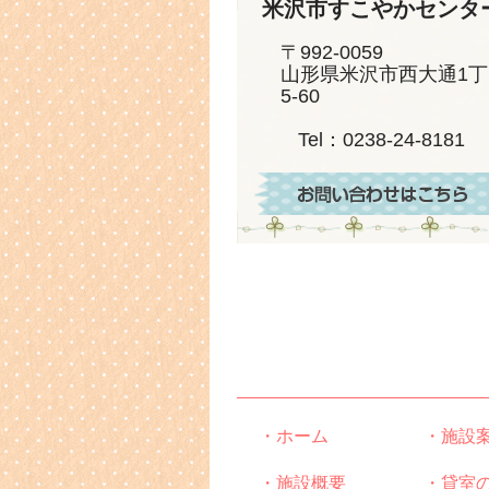
米沢市すこやかセンタ
〒992-0059
山形県米沢市西大通1丁
5-60
Tel：0238-24-8181
・ホーム
・施設
・施設概要
・貸室