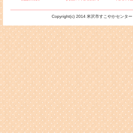
Copyright(c) 2014 米沢市すこやかセンター