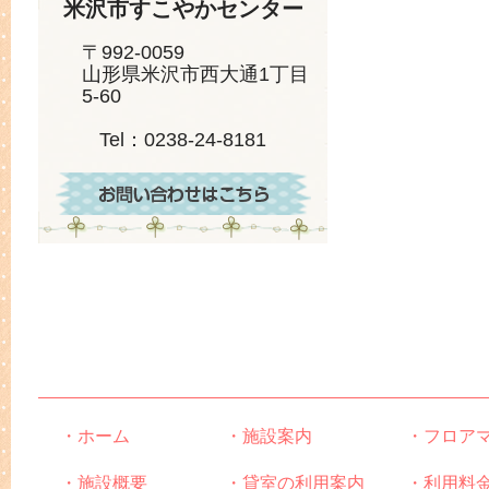
米沢市すこやかセンター
〒992-0059
山形県米沢市西大通1丁目
5-60
Tel：0238-24-8181
・ホーム
・施設案内
・フロア
・施設概要
・貸室の利用案内
・利用料