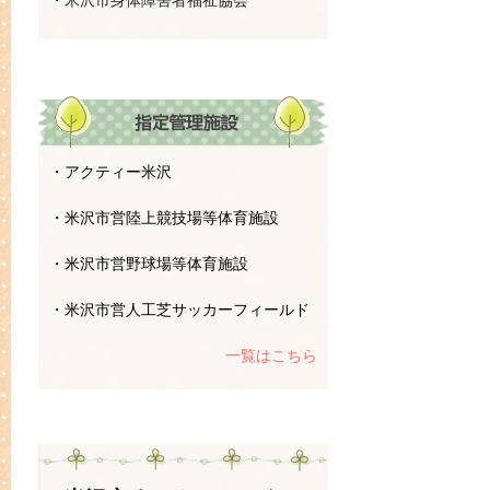
・米沢市身体障害者福祉協会
・アクティー米沢
・米沢市営陸上競技場等体育施設
・米沢市営野球場等体育施設
・米沢市営人工芝サッカーフィールド
一覧はこちら