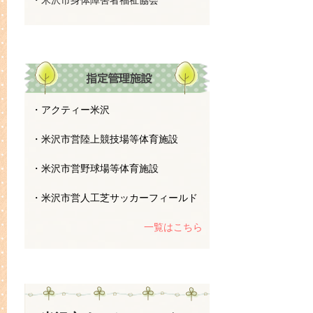
・米沢市身体障害者福祉協会
・アクティー米沢
・米沢市営陸上競技場等体育施設
・米沢市営野球場等体育施設
・米沢市営人工芝サッカーフィールド
一覧はこちら