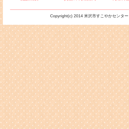
Copyright(c) 2014 米沢市すこやかセンター