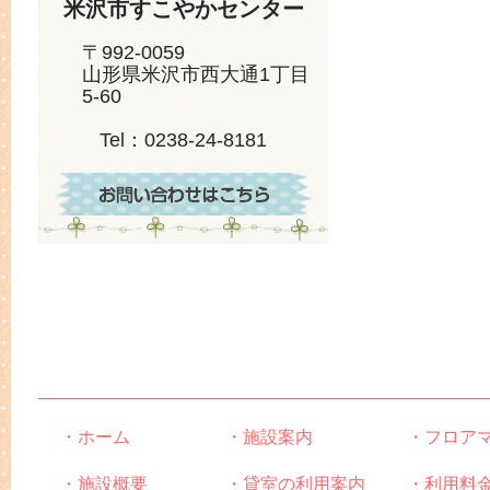
米沢市すこやかセンター
〒992-0059
山形県米沢市西大通1丁目
5-60
Tel：0238-24-8181
・ホーム
・施設案内
・フロア
・施設概要
・貸室の利用案内
・利用料