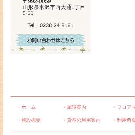
〒992-0059
山形県米沢市西大通1丁目
5-60
Tel：0238-24-8181
・ホーム
・施設案内
・フロア
・施設概要
・貸室の利用案内
・利用料