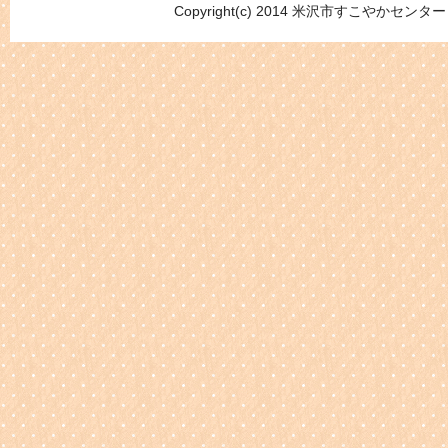
Copyright(c) 2014 米沢市すこやかセンター