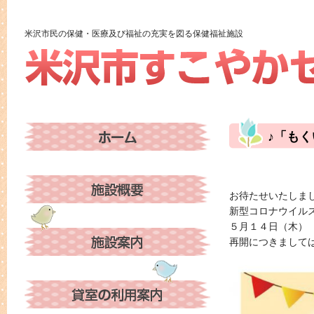
米沢市民の保健・医療及び福祉の充実を図る保健福祉施設
♪「も
お待たせいたしま
新型コロナウイル
５月１４日（木）
再開につきまして